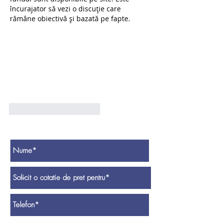
încurajator să vezi o discuție care 
rămâne obiectivă și bazată pe fapte.
Apreciază
Răspunde