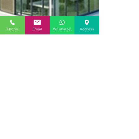
Phone
Email
WhatsApp
Address