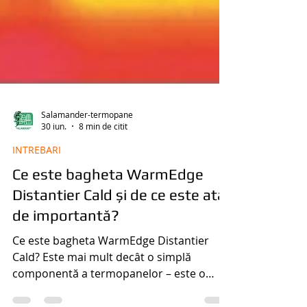
Salamander-termopane
30 iun.
8 min de citit
INTREBARI
Ce este bagheta WarmEdge
Distantier Cald și de ce este atat
de importantă?