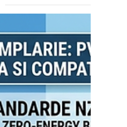
Ce este bagheta WarmEdge Distantier
Cald? Este mai mult decât o simplă
componentă a termopanelor – este o
investiție în eficiența energetică