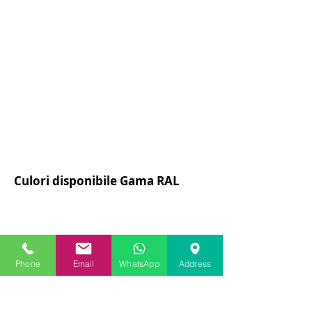
Culori disponibile Gama RAL
Phone
Email
WhatsApp
Address