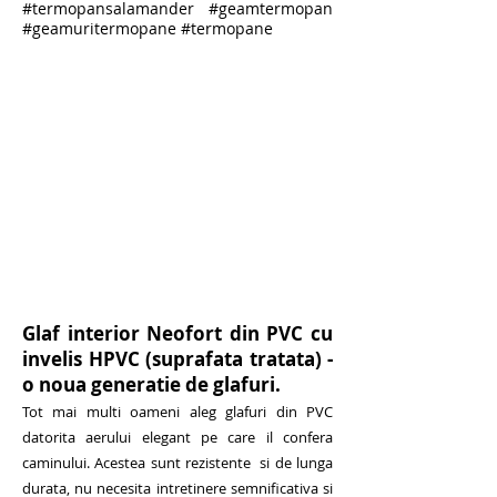
#termopansalamander #geamtermopan
#geamuritermopane #termopane
Glaf interior Neofort din PVC cu
invelis HPVC (suprafata tratata) -
o noua generatie de glafuri.
Tot mai multi oameni aleg glafuri din PVC
datorita aerului elegant pe care il confera
caminului. Acestea sunt rezistente si de lunga
durata, nu necesita intretinere semnificativa si