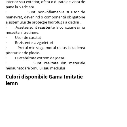
interior sau exterior, ofera o durata de viata de
pana la 50 de ani.
· Sunt non-inflamabile si usor de
manevrat, devenind o componentă obligatorie
a sistemului de protecţie hidrofugă a clădirii .
· Acestea sunt rezistente la coroziune si nu
necesita intretinere.
· Usor de curatat
· Rezistente la zgarieturi
· Pretul mic si zgomotul redus la caderea
picaturilor de ploaie.
· Dilatabilitate extrem de joasa
· Sunt realizate din materiale
nedaunatoare omului sau mediului
Culori disponibile Gama Imitatie
lemn