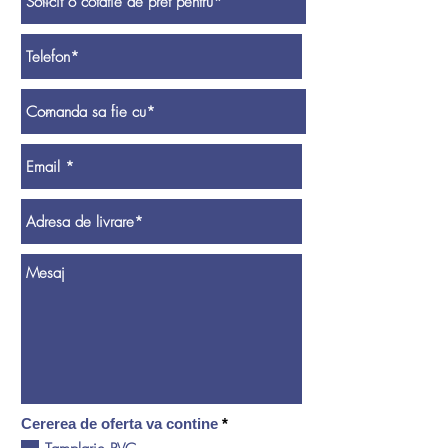
construiesti sau renovezi o casa sau o vila,
aceasta este postarea pe care trebuie s-o
citesti pana la capat.