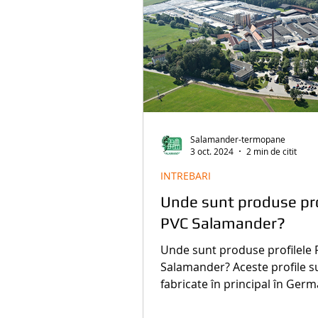
Salamander-termopane
3 oct. 2024
2 min de citit
INTREBARI
Unde sunt produse pro
PVC Salamander?
Unde sunt produse profilele
Salamander? Aceste profile s
fabricate în principal în Germ
fabrica din Türkheim.