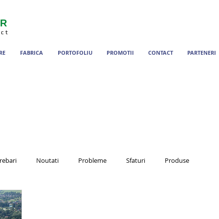
ER
ect
RE
FABRICA
PORTOFOLIU
PROMOTII
CONTACT
PARTENERI
rebari
Noutati
Probleme
Sfaturi
Produse