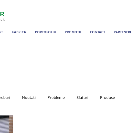
ER
ect
RE
FABRICA
PORTOFOLIU
PROMOTII
CONTACT
PARTENERI
rebari
Noutati
Probleme
Sfaturi
Produse