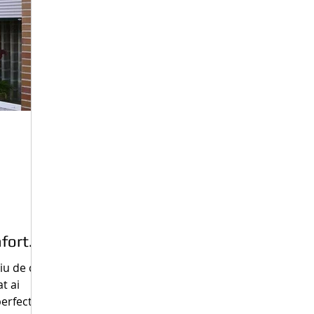
fortul
e
iu de ce
t ai