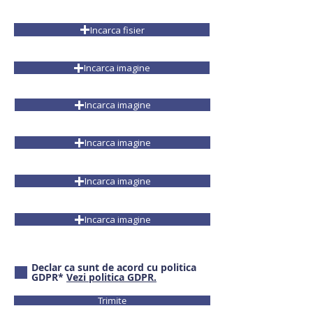
Incarca fisier
Incarca imagine
Incarca imagine
Incarca imagine
Incarca imagine
Incarca imagine
Declar ca sunt de acord cu politica
GDPR*
Vezi politica GDPR.
Trimite