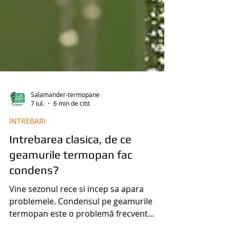
Salamander-termopane
7 iul.
6 min de citit
INTREBARI
Intrebarea clasica, de ce
geamurile termopan fac
condens?
Vine sezonul rece si incep sa apara
problemele. Condensul pe geamurile