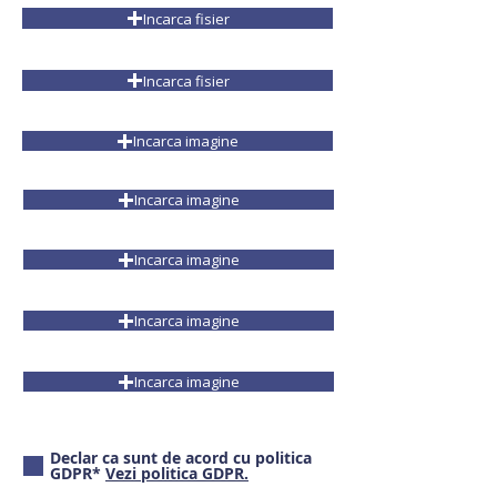
Incarca fisier
Incarca fisier
Incarca imagine
Incarca imagine
Incarca imagine
Incarca imagine
Incarca imagine
Declar ca sunt de acord cu politica
GDPR*
Vezi politica GDPR.