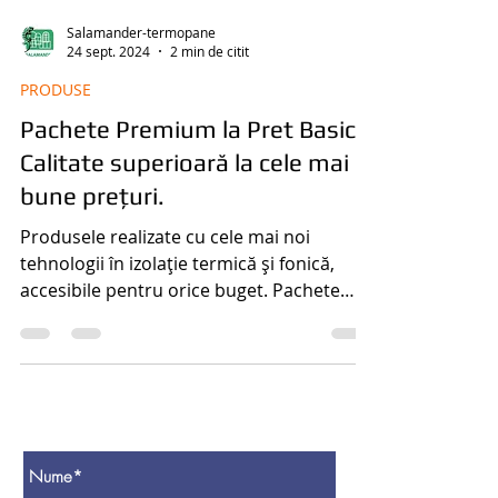
Salamander-termopane
24 sept. 2024
2 min de citit
PRODUSE
Pachete Premium la Pret Basic.
Calitate superioară la cele mai
bune prețuri.
Produsele realizate cu cele mai noi
tehnologii în izolație termică și fonică,
accesibile pentru orice buget. Pachete
Premium la Preț Basic.