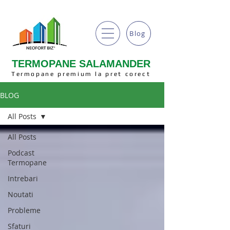
Blog
TERMOPANE SALAMANDER
Termopane premium la pret corect
BLOG
All Posts
All Posts
Podcast
Termopane
Intrebari
Noutati
Probleme
Sfaturi