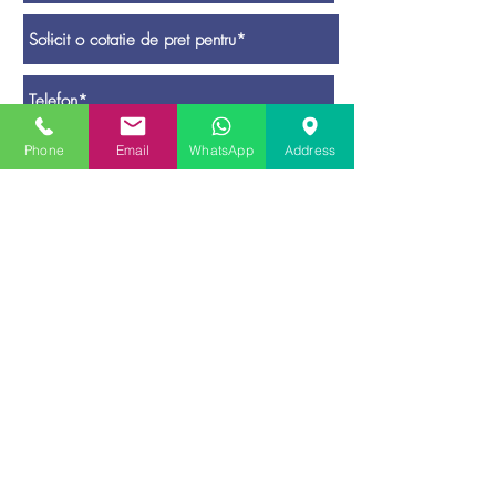
Phone
Email
WhatsApp
Address