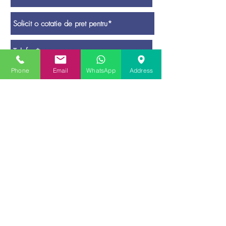
Phone
Email
WhatsApp
Address