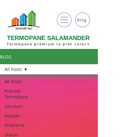
Blog
TERMOPANE SALAMANDER
Termopane premium la pret corect
BLOG
All Posts
All Posts
Podcast
Termopane
Intrebari
Noutati
Probleme
Sfaturi