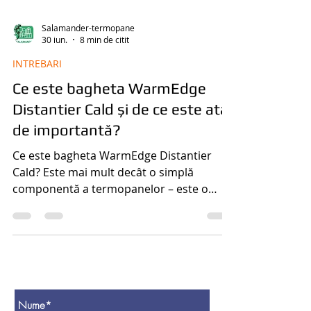
Salamander-termopane
30 iun.
8 min de citit
INTREBARI
Ce este bagheta WarmEdge
Distantier Cald și de ce este atat
de importantă?
Ce este bagheta WarmEdge Distantier
Cald? Este mai mult decât o simplă
componentă a termopanelor – este o
investiție în eficiența energetică