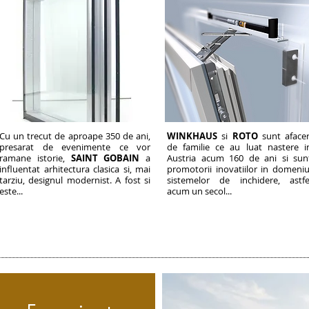
Cu un trecut de aproape 350 de ani,
WINKHAUS
si
ROTO
sunt afacer
presarat de evenimente ce vor
de familie ce au luat nastere i
ramane istorie,
SAINT GOBAIN
a
Austria acum 160 de ani si sun
influentat arhitectura clasica si, mai
promotorii inovatiilor in domeniu
tarziu, designul modernist. A fost si
sistemelor de inchidere, astfe
este...
acum un secol...