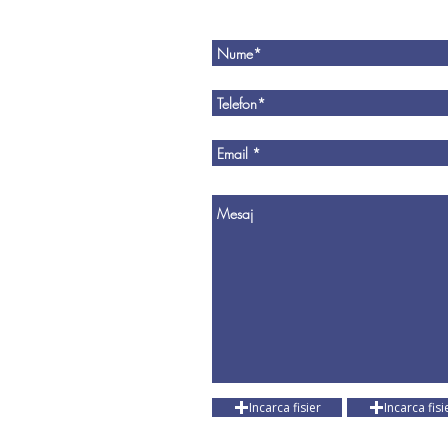
Incarca fisier
Incarca fisi