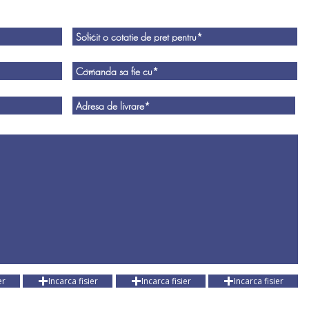
er
Incarca fisier
Incarca fisier
Incarca fisier