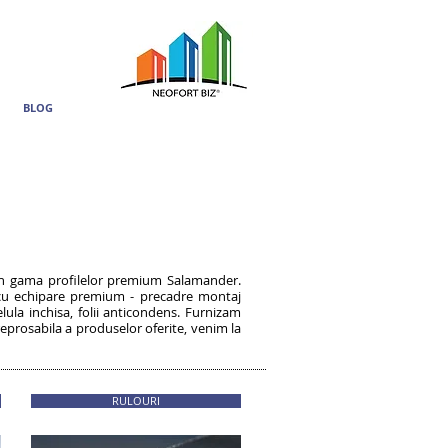
BLOG
din gama profilelor premium Salamander.
 cu echipare premium - precadre montaj
ula inchisa, folii anticondens. Furnizam
prosabila a produselor oferite, venim la
RULOURI