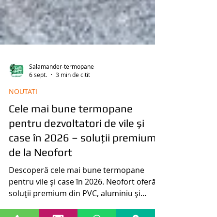
Salamander-termopane
6 sept.
3 min de citit
NOUTATI
Cele mai bune termopane
pentru dezvoltatori de vile și
case în 2026 – soluții premium
de la Neofort
Descoperă cele mai bune termopane
pentru vile și case în 2026. Neofort oferă
soluții premium din PVC, aluminiu și